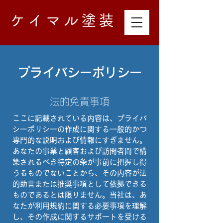
ケイマル塗装
プライバシーポリシー
法的免責事項
ここに記載されている内容は、プライバ
シーポリシーの作成に関する一般的かつ
専門的な説明および情報にすぎません。
あなたの事業と顧客および訪問者間で構
築されるべき特定の条が事前に把握し得
うるものでないことから、その内容が法
的助言または推奨事項として依拠できる
ものであるとは限りません。当社は、あ
なたが利用規約に関する必要事項を理解
し、その作成に関するサポートを受ける